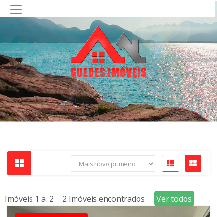
Imóveis 1 a 2
2 Imóveis encontrados
Ver todos