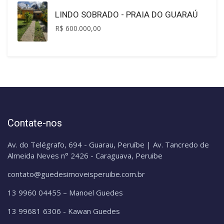
LINDO SOBRADO - PRAIA DO GUARAÚ
R$ 600.000,00
Contate-nos
Av. do Telégrafo, 694 - Guarau, Peruíbe | Av. Tancredo de
Almeida Neves n° 2426 - Caraguava, Peruibe
contato@guedesimoveisperuibe.com.br
13 9960 04455 – Manoel Guedes
13 99681 6306 - Kawan Guedes