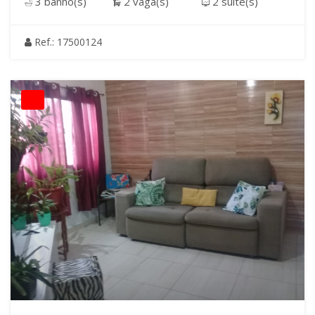
3 banho(s)
2 vaga(s)
2 suite(s)
Ref.: 17500124