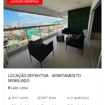
LOCAÇÃO DEFINITIVA
LOCAÇÃO DEFINITIVA - APARTAMENTO
MOBILIADO
Lado Linha
2
2
0m
const.
0m
área
3 quarto(s)