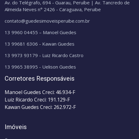
Av. do Telégrafo, 694 - Guarau, Peruíbe | Av. Tancredo de
Almeida Neves n° 2426 - Caraguava, Peruibe
contato@guedesimoveisperuibe.com.br
13 9960 04455 – Manoel Guedes
13 99681 6306 - Kawan Guedes
13 9973 93179 - Luiz Ricardo Castro
13 9965 38995 - Uelison Guedes
Corretores Responsáveis
Manoel Guedes Creci: 46.934-F
Luiz Ricardo Creci: 191.129-F
Kawan Guedes Creci: 262.972-F
Imóveis