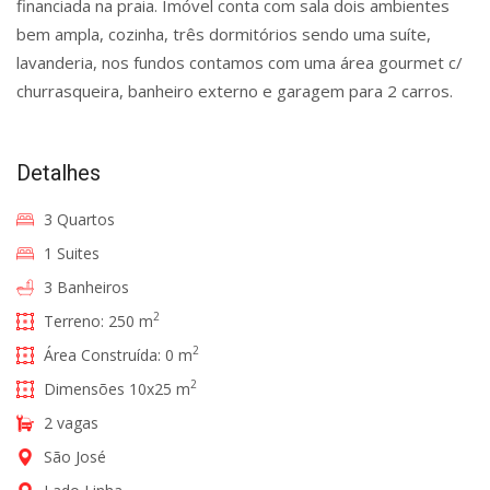
financiada na praia. Imóvel conta com sala dois ambientes
bem ampla, cozinha, três dormitórios sendo uma suíte,
lavanderia, nos fundos contamos com uma área gourmet c/
churrasqueira, banheiro externo e garagem para 2 carros.
Detalhes
3 Quartos
1 Suites
3 Banheiros
2
Terreno: 250 m
2
Área Construída: 0 m
2
Dimensões 10x25 m
2 vagas
São José