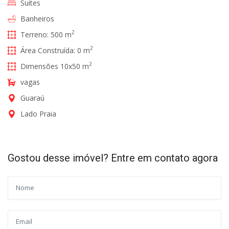
Suites
Banheiros
2
Terreno: 500 m
2
Área Construída: 0 m
2
Dimensões 10x50 m
vagas
Guaraú
Lado Praia
Gostou desse imóvel? Entre em contato agora