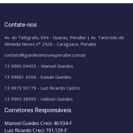
Contate-nos
Av. do Telégrafo, 694 - Guarau, Peruíbe | Av. Tancredo de
Almeida Neves n° 2426 - Caraguava, Peruibe
contato@guedesimoveisperuibe.com.br
13 9960 04455 – Manoel Guedes
13 99681 6306 - Kawan Guedes
13 9973 93179 - Luiz Ricardo Castro
13 9965 38995 - Uelison Guedes
Corretores Responsáveis
Manoel Guedes Creci: 46.934-F
Luiz Ricardo Creci: 191.129-F