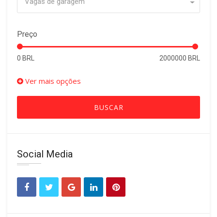
Vagas de garagem
Preço
0 BRL
2000000 BRL
Ver mais opções
BUSCAR
Social Media